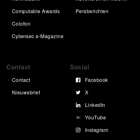
Computable Awards
Persberichten
Colofon
Cybersec e-Magazine
Contact
Social
Contact
Facebook
Nieuwsbrief
X
LinkedIn
YouTube
Instagram